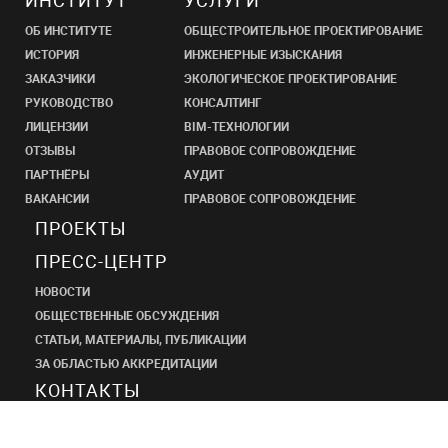
ИНСТИТУТ
УСЛУГИ
ОБ ИНСТИТУТЕ
ОБЩЕСТРОИТЕЛЬНОЕ ПРОЕКТИРОВАНИЕ
ИСТОРИЯ
ИНЖЕНЕРНЫЕ ИЗЫСКАНИЯ
ЗАКАЗЧИКИ
ЭКОЛОГИЧЕСКОЕ ПРОЕКТИРОВАНИЕ
РУКОВОДСТВО
КОНСАЛТИНГ
ЛИЦЕНЗИИ
BIM-ТЕХНОЛОГИИ
ОТЗЫВЫ
ПРАВОВОЕ СОПРОВОЖДЕНИЕ
ПАРТНЁРЫ
АУДИТ
ВАКАНСИИ
ПРАВОВОЕ СОПРОВОЖДЕНИЕ
ПРОЕКТЫ
ПРЕСС-ЦЕНТР
НОВОСТИ
ОБЩЕСТВЕННЫЕ ОБСУЖДЕНИЯ
СТАТЬИ, МАТЕРИАЛЫ, ПУБЛИКАЦИИ
ЗА ОБЛАСТЬЮ АККРЕДИТАЦИИ
КОНТАКТЫ