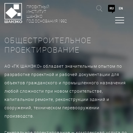
ПРОЕКТНЫЙ
RU
EN
ИНСТИТУТ
ШАНЭКО
ГОД ОСНОВАНИЯ 1992
ОБЩЕСТРОИТЕЛЬНОЕ
ПРОЕКТИРОВАНИЕ
АО «ГК ШАНЭКО» обладает значительным опытом по
разработке проектной и рабочей документации для
объектов гражданского и промышленного назначения
любой сложности при новом строительстве,
капитальном ремонте, реконструкции зданий и
сооружений, техническом перевооружении
производств.
Генеральное проектирование — комплексная услуга по