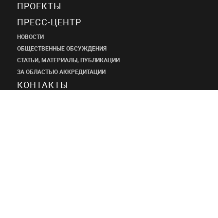
ПРОЕКТЫ
ПРЕСС-ЦЕНТР
НОВОСТИ
ОБЩЕСТВЕННЫЕ ОБСУЖДЕНИЯ
СТАТЬИ, МАТЕРИАЛЫ, ПУБЛИКАЦИИ
ЗА ОБЛАСТЬЮ АККРЕДИТАЦИИ
КОНТАКТЫ
ПРОЕКТНЫЙ
ИНСТИТУТ
ШАНЭКО
+7 (495) 545-34-21
shaneco.group@shaneco.ru