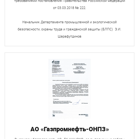
требованиями постановления Правительства Российской Федерации
от 03.03.2018 № 222.
Начальник Департамента промышленной и экологической
безопасности, охраны труда и гражданской защиты (БЛПС) Э.И.
Шарафутдинов
АО «Газпромнефть-ОНПЗ»