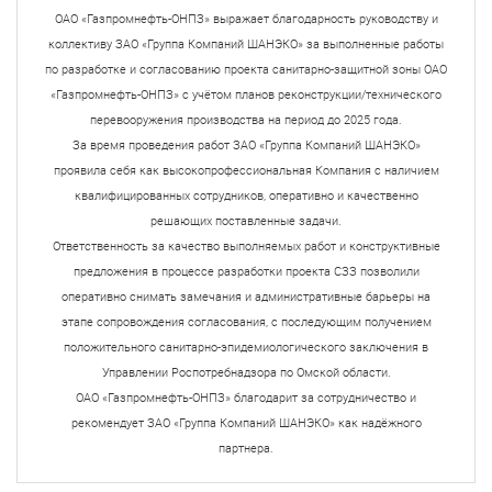
ОАО «Газпромнефть-ОНПЗ» выражает благодарность руководству и
коллективу ЗАО «Группа Компаний ШАНЭКО» за выполненные работы
по разработке и согласованию проекта санитарно-защитной зоны ОАО
«Газпромнефть-ОНПЗ» с учётом планов реконструкции/технического
перевооружения производства на период до 2025 года.
За время проведения работ ЗАО «Группа Компаний ШАНЭКО»
проявила себя как высокопрофессиональная Компания с наличием
квалифицированных сотрудников, оперативно и качественно
решающих поставленные задачи.
Ответственность за качество выполняемых работ и конструктивные
предложения в процессе разработки проекта СЗЗ позволили
оперативно снимать замечания и административные барьеры на
этапе сопровождения согласования, с последующим получением
положительного санитарно-эпидемиологического заключения в
Управлении Роспотребнадзора по Омской области.
ОАО «Газпромнефть-ОНПЗ» благодарит за сотрудничество и
рекомендует ЗАО «Группа Компаний ШАНЭКО» как надёжного
партнера.