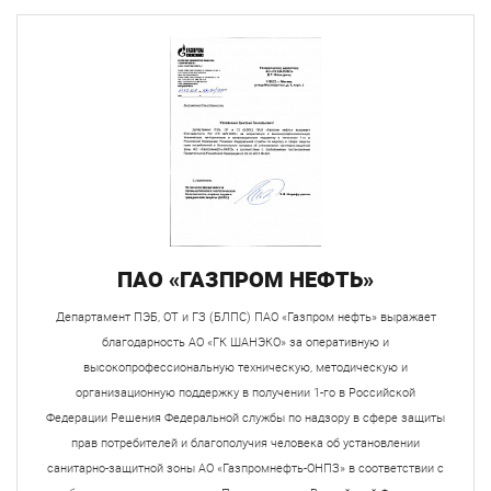
ПАО «ГАЗПРОМ НЕФТЬ»
Департамент ПЭБ, ОТ и ГЗ (БЛПС) ПАО «Газпром нефть» выражает
благодарность АО «ГК ШАНЭКО» за оперативную и
высокопрофессиональную техническую, методическую и
организационную поддержку в получении 1-го в Российской
Федерации Решения Федеральной службы по надзору в сфере защиты
прав потребителей и благополучия человека об установлении
санитарно-защитной зоны АО «Газпромнефть-ОНПЗ» в соответствии с