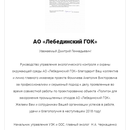
АО «Лебединский ГОК»
Уважаемый Дмитрий Геннадьевич!
Руководство управления экологического контроля и охраны
окружающей среды АО «Лебединский ГОК» благодарит Ваш коллектив
и лично главного инженера проекта Фомичева Анатолия Викторовича
за профессионализм и серьезный подход к делу, проявленные во
время совместной работы по проектированию объекта «Полигон для
захоронения промышленных отходов АО «Лебединский ГОК».
Желаем Вам и сотрудникам Вашей организации успехов в работе,
удачи и благополучия в наступившем 2018 году!
Начальник управления УЭК и ООС, главный эколог Н.А. Черкащенко