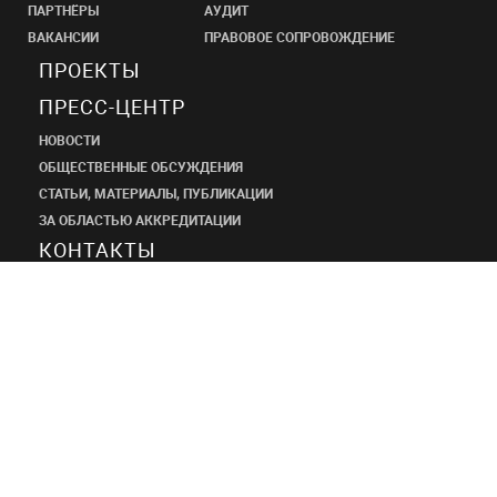
ПАРТНЁРЫ
АУДИТ
ВАКАНСИИ
ПРАВОВОЕ СОПРОВОЖДЕНИЕ
ПРОЕКТЫ
ПРЕСС-ЦЕНТР
НОВОСТИ
ОБЩЕСТВЕННЫЕ ОБСУЖДЕНИЯ
СТАТЬИ, МАТЕРИАЛЫ, ПУБЛИКАЦИИ
ЗА ОБЛАСТЬЮ АККРЕДИТАЦИИ
КОНТАКТЫ
ПРОЕКТНЫЙ
ИНСТИТУТ
ШАНЭКО
+7 (495) 545-34-21
shaneco.group@shaneco.ru