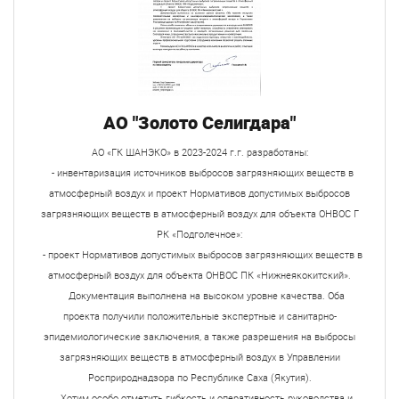
АО "Золото Селигдара"
АО «ГК ШАНЭКО» в 2023-2024 г.г. разработаны:
- инвентаризация источников выбросов загрязняющих веществ в
атмосферный воздух и проект Нормативов допустимых выбросов
загрязняющих веществ в атмосферный воздух для объекта ОНВОС Г
РК «Подголечное»:
- проект Нормативов допустимых выбросов загрязняющих веществ в
атмосферный воздух для объекта ОНВОС ПК «Нижнеякокитский».
Документация выполнена на высоком уровне качества. Оба
проекта получили положительные экспертные и санитарно-
эпидемиологические заключения, а также разрешения на выбросы
загрязняющих веществ в атмосферный воздух в Управлении
Росприроднадзора по Республике Саха (Якутия).
Хотим особо отметить гибкость и оперативность руководства и