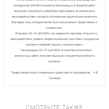
сотрудников ШАНЭКО в решении возникающих в процессе работ
вопросов, способность оперативно реагировать на изменения в
законодательстве и находить оптимальные решения для заказчика,
благодаря чему, сотрудничество было максимально продуктивным и
комфортным.
Отмечаем АО «ГК ШАНЭКО» как надежного партнера, открытого к
взаимодействию, уровень профессиональной подготовки сотрудников
компании позволяет решать сложные задачи.
Рекомендуем АО «ГК ШАНЭКО» в качестве исполнителя
аналогичных работ, отмечаем высокую конкурентоспособность
компании.
Первый заместитель генерального директора по производству Н.В.
Гончаров
СМОТРИТЕ ТАКЖЕ