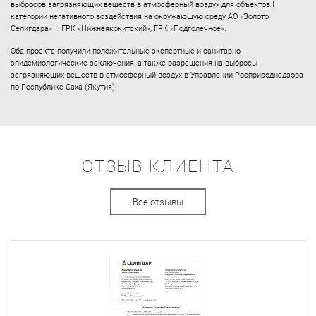
выбросов загрязняющих веществ в атмосферный воздух для объектов I
категории негативного воздействия на окружающую среду АО «Золото
Селигдара» – ГРК «Нижнеякокитский», ГРК «Подголечное».
Оба проекта получили положительные экспертные и санитарно-
эпидемиологические заключения, а также разрешения на выбросы
загрязняющих веществ в атмосферный воздух в Управлении Росприроднадзора
по Республике Саха (Якутия).
ОТЗЫВ КЛИЕНТА
Все отзывы