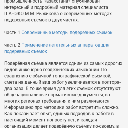
промышленность Казахстана» опубликован
интересный и подробный материал специалиста
ШАНЭКО М.М. Рыжикова о современных методах
подеревных съемок в двух частях.
часть 1
Современные методы подеревных съемок
часть 2
Применение летательных аппаратов для
подеревных съемок
Подерёвная съёмка является одним из самых дорогих
видов инженерно-геодезических изысканий. По
сравнению с обычной топографической съёмкой,
смета на данный вид работ увеличивается в полтора-
два раза. В то же время для этих съемок отсутствуют
общенациональные нормативные документы, во
многих регионах требования к ним различаются.
Информацию про методики работ встретить сложно.
Как показывает опыт, единых подходов к работе в
настоящий момент попросту нет, и каждая
организация делает подерёвную съёмку по-своему, в