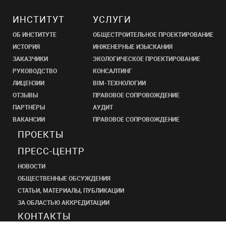
ИНСТИТУТ
УСЛУГИ
ОБ ИНСТИТУТЕ
ОБЩЕСТРОИТЕЛЬНОЕ ПРОЕКТИРОВАНИЕ
ИСТОРИЯ
ИНЖЕНЕРНЫЕ ИЗЫСКАНИЯ
ЗАКАЗЧИКИ
ЭКОЛОГИЧЕСКОЕ ПРОЕКТИРОВАНИЕ
РУКОВОДСТВО
КОНСАЛТИНГ
ЛИЦЕНЗИИ
BIM-ТЕХНОЛОГИИ
ОТЗЫВЫ
ПРАВОВОЕ СОПРОВОЖДЕНИЕ
ПАРТНЁРЫ
АУДИТ
ВАКАНСИИ
ПРАВОВОЕ СОПРОВОЖДЕНИЕ
ПРОЕКТЫ
ПРЕСС-ЦЕНТР
НОВОСТИ
ОБЩЕСТВЕННЫЕ ОБСУЖДЕНИЯ
СТАТЬИ, МАТЕРИАЛЫ, ПУБЛИКАЦИИ
ЗА ОБЛАСТЬЮ АККРЕДИТАЦИИ
КОНТАКТЫ