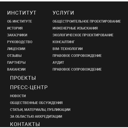
ИНСТИТУТ
УСЛУГИ
ОБ ИНСТИТУТЕ
ОБЩЕСТРОИТЕЛЬНОЕ ПРОЕКТИРОВАНИЕ
ИСТОРИЯ
ИНЖЕНЕРНЫЕ ИЗЫСКАНИЯ
ЗАКАЗЧИКИ
ЭКОЛОГИЧЕСКОЕ ПРОЕКТИРОВАНИЕ
РУКОВОДСТВО
КОНСАЛТИНГ
ЛИЦЕНЗИИ
BIM-ТЕХНОЛОГИИ
ОТЗЫВЫ
ПРАВОВОЕ СОПРОВОЖДЕНИЕ
ПАРТНЁРЫ
АУДИТ
ВАКАНСИИ
ПРАВОВОЕ СОПРОВОЖДЕНИЕ
ПРОЕКТЫ
ПРЕСС-ЦЕНТР
НОВОСТИ
ОБЩЕСТВЕННЫЕ ОБСУЖДЕНИЯ
СТАТЬИ, МАТЕРИАЛЫ, ПУБЛИКАЦИИ
ЗА ОБЛАСТЬЮ АККРЕДИТАЦИИ
КОНТАКТЫ