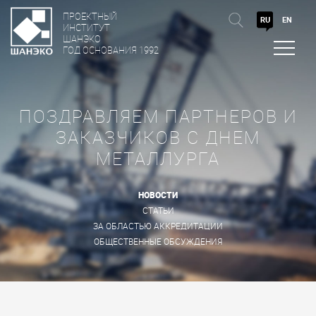
ПРОЕКТНЫЙ
RU
EN
ИНСТИТУТ
ШАНЭКО
ГОД ОСНОВАНИЯ 1992
ПОЗДРАВЛЯЕМ ПАРТНЕРОВ И
ЗАКАЗЧИКОВ С ДНЕМ
МЕТАЛЛУРГА
НОВОСТИ
СТАТЬИ
ЗА ОБЛАСТЬЮ АККРЕДИТАЦИИ
ОБЩЕСТВЕННЫЕ ОБСУЖДЕНИЯ