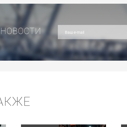
 НОВОСТИ
АКЖЕ