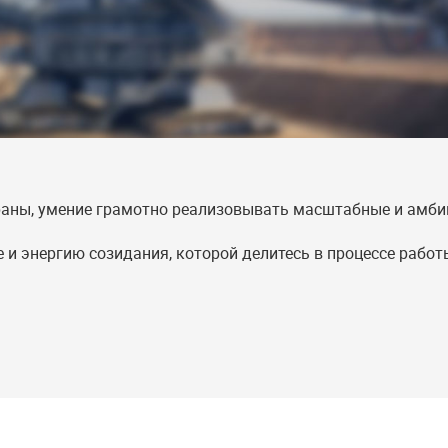
раны, умение грамотно реализовывать масштабные и амби
 и энергию созидания, которой делитесь в процессе работ