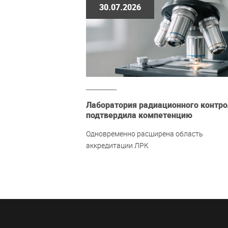
30.07.2026
Лаборатория радиационного контро
подтвердила компетенцию
Одновременно расширена область
аккредитации ЛРК