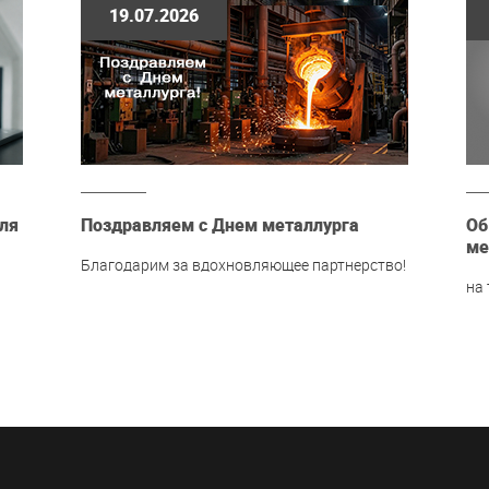
19.07.2026
ля
Поздравляем с Днем металлурга
Об
ме
Благодарим за вдохновляющее партнерство!
на