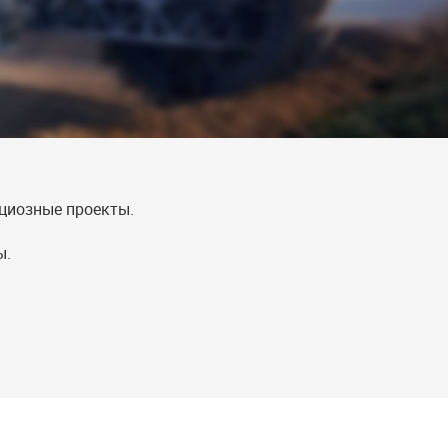
циозные проекты.
ы.