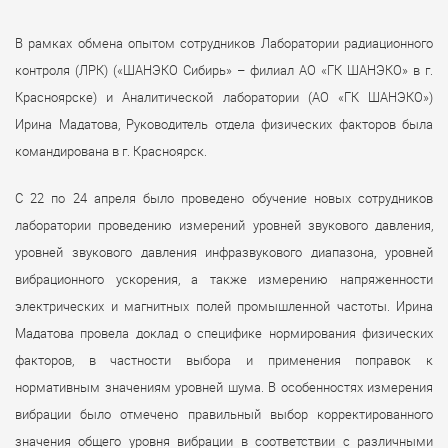
В рамках обмена опытом сотрудников Лаборатории радиационного
контроля (ЛРК) («ШАНЭКО Сибирь» – филиал АО «ГК ШАНЭКО» в г.
Красноярске) и Аналитической лаборатории (АО «ГК ШАНЭКО»)
Ирина Мадатова, Руководитель отдела физических факторов была
командирована в г. Красноярск.
С 22 по 24 апреля было проведено обучение новых сотрудников
лаборатории проведению измерений уровней звукового давления,
уровней звукового давления инфразвукового диапазона, уровней
вибрационного ускорения, а также измерению напряженности
электрических и магнитных полей промышленной частоты. Ирина
Мадатова провела доклад о специфике нормирования физических
факторов, в частности выбора и применения поправок к
нормативным значениям уровней шума. В особенностях измерения
вибрации было отмечено правильный выбор корректированного
значения общего уровня вибрации в соответствии с различными