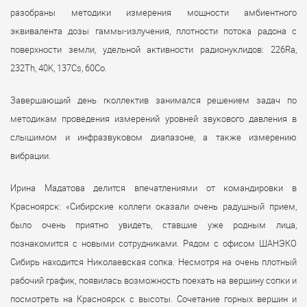
разобраны методики измерения мощности амбиентного
эквивалента дозы гаммы-излучения, плотности потока радона с
поверхности земли, удельной активности радионуклидов: 226Ra,
232Th, 40K, 137Cs, 60Co.
Завершающий день rколлектив занимался решением задач по
методикам проведения измерений уровней звукового давления в
слышимом и инфразвуковом диапазоне, а также измерению
вибрации.
Ирина Мадатова делится впечатлениями от командировки в
Красноярск: «Сибирские коллеги оказали очень радушный прием,
было очень приятно увидеть, ставшие уже родным лица,
познакомится с новыми сотрудниками. Рядом с офисом ШАНЭКО
Сибирь находится Николаевская сопка. Несмотря на очень плотный
рабочий график, появилась возможность поехать на вершину сопки и
посмотреть на Красноярск с высоты. Сочетание горных вершин и