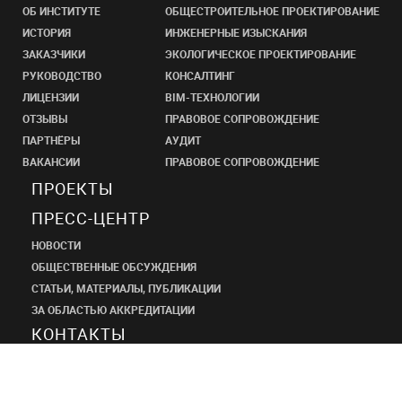
ОБ ИНСТИТУТЕ
ОБЩЕСТРОИТЕЛЬНОЕ ПРОЕКТИРОВАНИЕ
ИСТОРИЯ
ИНЖЕНЕРНЫЕ ИЗЫСКАНИЯ
ЗАКАЗЧИКИ
ЭКОЛОГИЧЕСКОЕ ПРОЕКТИРОВАНИЕ
РУКОВОДСТВО
КОНСАЛТИНГ
ЛИЦЕНЗИИ
BIM-ТЕХНОЛОГИИ
ОТЗЫВЫ
ПРАВОВОЕ СОПРОВОЖДЕНИЕ
ПАРТНЁРЫ
АУДИТ
ВАКАНСИИ
ПРАВОВОЕ СОПРОВОЖДЕНИЕ
ПРОЕКТЫ
ПРЕСС-ЦЕНТР
НОВОСТИ
ОБЩЕСТВЕННЫЕ ОБСУЖДЕНИЯ
СТАТЬИ, МАТЕРИАЛЫ, ПУБЛИКАЦИИ
ЗА ОБЛАСТЬЮ АККРЕДИТАЦИИ
КОНТАКТЫ
ПРОЕКТНЫЙ