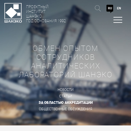
ПРОЕКТНЫЙ
RU
EN
ИНСТИТУТ
ШАНЭКО
ГОД ОСНОВАНИЯ 1992
ОБМЕН ОПЫТОМ
СОТРУДНИКОВ
АНАЛИТИЧЕСКИХ
ЛАБОРАТОРИЙ ШАНЭКО
НОВОСТИ
СТАТЬИ
ЗА ОБЛАСТЬЮ АККРЕДИТАЦИИ
ОБЩЕСТВЕННЫЕ ОБСУЖДЕНИЯ