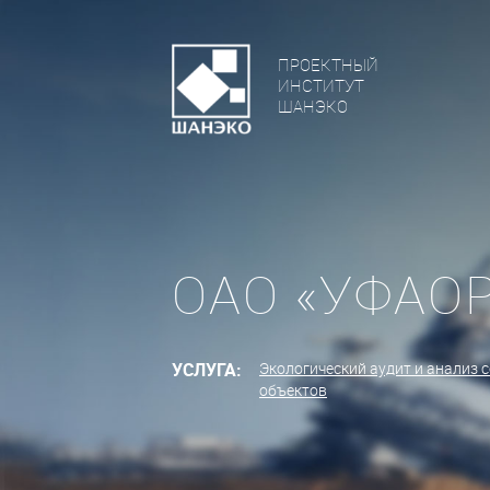
ПРОЕКТНЫЙ
ИНСТИТУТ
ШАНЭКО
ОАО «УФАО
УСЛУГА:
Экологический аудит и анализ
объектов