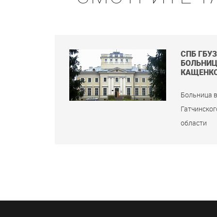
СПБ ГБУ
БОЛЬНИЦА
КАЩЕНК
Больница в
Гатчинског
области