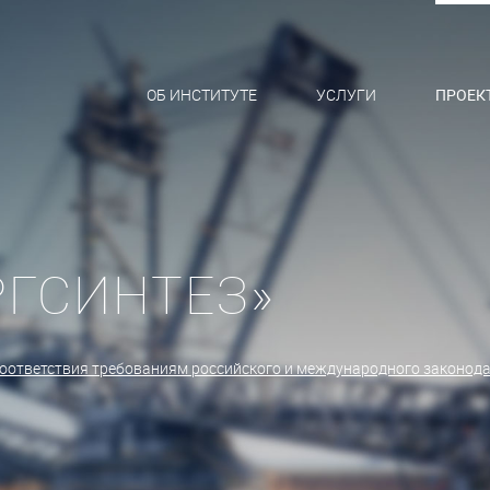
ОБ ИНСТИТУТЕ
УСЛУГИ
ПРОЕК
РГСИНТЕЗ»
 соответствия требованиям российского и международного законод