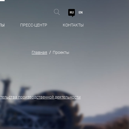
RU
EN
ТЫ
ПРЕСС-ЦЕНТР
КОНТАКТЫ
Главная
Проекты
ательства производственной деятельности