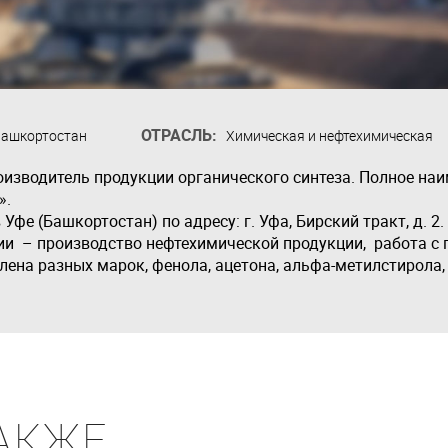
ОТРАСЛЬ:
Башкортостан
Химическая и нефтехимическая
оизводитель продукции органического синтеза. Полное на
».
фе (Башкортостан) по адресу: г. Уфа, Бирский тракт, д. 2.
и – производство нефтехимической продукции, работа с
лена разных марок, фенола, ацетона, альфа-метилстирола
АКЖЕ