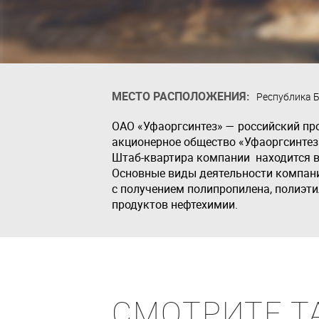
МЕСТО РАСПОЛОЖЕНИЯ:
Республика 
ОАО «Уфаоргсинтез» — российский пр
акционерное общество «Уфаоргсинтез
Штаб-квартира компании находится в У
Основные виды деятельности компани
с получением полипропилена, полиэти
продуктов нефтехимии.
СМОТРИТЕ Т