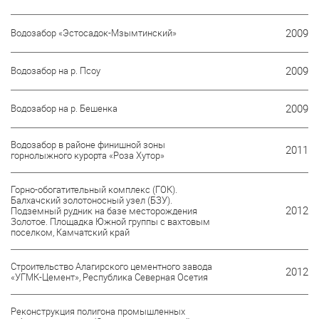
Водозабор «Эстосадок-Мзымтинский»
2009
Водозабор на р. Псоу
2009
Водозабор на р. Бешенка
2009
Водозабор в районе финишной зоны
2011
горнолыжного курорта «Роза Хутор»
Горно-обогатительный комплекс (ГОК).
Балхачский золотоносный узел (БЗУ).
2012
Подземный рудник на базе месторождения
Золотое. Площадка Южной группы с вахтовым
поселком, Камчатский край
Строительство Алагирского цементного завода
2012
«УГМК-Цемент», Республика Северная Осетия
Реконструкция полигона промышленных