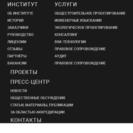
ИНСТИТУТ
УСЛУГИ
ОБ ИНСТИТУТЕ
ОБЩЕСТРОИТЕЛЬНОЕ ПРОЕКТИРОВАНИЕ
ИСТОРИЯ
ИНЖЕНЕРНЫЕ ИЗЫСКАНИЯ
ЗАКАЗЧИКИ
ЭКОЛОГИЧЕСКОЕ ПРОЕКТИРОВАНИЕ
РУКОВОДСТВО
КОНСАЛТИНГ
ЛИЦЕНЗИИ
BIM-ТЕХНОЛОГИИ
ОТЗЫВЫ
ПРАВОВОЕ СОПРОВОЖДЕНИЕ
ПАРТНЁРЫ
АУДИТ
ВАКАНСИИ
ПРАВОВОЕ СОПРОВОЖДЕНИЕ
ПРОЕКТЫ
ПРЕСС-ЦЕНТР
НОВОСТИ
ОБЩЕСТВЕННЫЕ ОБСУЖДЕНИЯ
СТАТЬИ, МАТЕРИАЛЫ, ПУБЛИКАЦИИ
ЗА ОБЛАСТЬЮ АККРЕДИТАЦИИ
КОНТАКТЫ