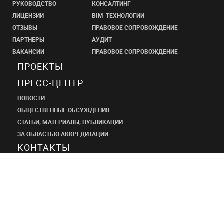
РУКОВОДСТВО
КОНСАЛТИНГ
ЛИЦЕНЗИИ
BIM-ТЕХНОЛОГИИ
ОТЗЫВЫ
ПРАВОВОЕ СОПРОВОЖДЕНИЕ
ПАРТНЁРЫ
АУДИТ
ВАКАНСИИ
ПРАВОВОЕ СОПРОВОЖДЕНИЕ
ПРОЕКТЫ
ПРЕСС-ЦЕНТР
НОВОСТИ
ОБЩЕСТВЕННЫЕ ОБСУЖДЕНИЯ
СТАТЬИ, МАТЕРИАЛЫ, ПУБЛИКАЦИИ
ЗА ОБЛАСТЬЮ АККРЕДИТАЦИИ
КОНТАКТЫ
ПРОЕКТНЫЙ
ИНСТИТУТ
ШАНЭКО